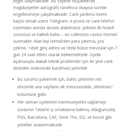
bilgisi ulaşmaktadır. Bu sayede oluşabilecek
mağduriyetler autógrafo tarafınca okayısa sürede
engellenmeye çalışılmaktadır. Canlı yardımcı birimi
başta olmak üzere Telegram, e-posta ve canlı telefon
üzerinden anında destek alabilirsiniz. Şirketin ilk hedefi
sorunsuz ve kaliteli bahis – on collection casino hizmeti
sunmaktır. Alan kişi temsilcileri para yatırma, pra
çekme, 1xbet giriş adresi ve öteki bütün mevzular için 7
gün 24 saat etken olarak beklemektedir. Üyelik
aşamasıyla alakalı teknik problemler için de yine canlı
destekle sexkontakt kurulması yeterlidir.
Bu sürümü yüklemek için, bahis şirketinin net
sitesinde ana sayfanın alt menüsündeki „Windows“
bölümüne gidin.
Her zaman üyelerinin memnuniyetini sağlamayı
sürdüren 1xbet’in iş ortaklarına bakmış olduğumızda;
PSG, Barcelona, CAF, Serie The, ESL ve boost gibi
şirketler sıralanmaktadır.