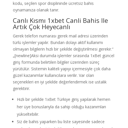
kodu, seçilen spor disiplininde ücretsiz bahis
oynamanıza olanak tanır.
Canlı Kısmı 1xbet Canli Bahis Ile
Artık Çok Heyecanlı
Gerek telefon numarası gerek mail adresi üzerinden
türlü işlemler yapılır. Bundan dolayı aktif kullanımı
olmayan bilgilerin hızlı bir şekilde değiştirilmesi gerekir.“
„[newline]Aksi durumda işlemler sırasında 1xBet güncel
giriş formunda belirtilen bilgiler üzerinden süreç
yürütülür. Sistemin kaliteli yapıyı içermesiyle çok daha
güzel kazanımlar kullanıcılara verilir. Var olan
seçenekleri en iyi şekilde değerlendirmek ise ustalık
gerektirir.
Hızlı bir şekilde 1xBet Türkiye giriş yapılarak hemen
her üye bonuslarıyla da sahip olduğu kazanımları
yükseltebilir.
Siz de bahis yaparken bu liste sayesinde sadece