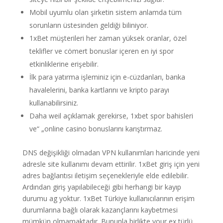
Mobil uyumlu olan şirketin sistem anlamda tüm
sorunların üstesinden geldiği biliniyor.
1xBet müşterileri her zaman yüksek oranlar, özel
teklifler ve cömert bonuslar içeren en iyi spor
etkinliklerine erişebilir.
İlk para yatırma işleminiz için e-cüzdanları, banka
havalelerini, banka kartlarını ve kripto parayı
kullanabilirsiniz.
Daha weil açıklamak gerekirse, 1xbet spor bahisleri
ve“ „online casino bonuslarını karıştırmaz.
DNS değişikliği olmadan VPN kullanımları haricinde yeni
adresle site kullanımı devam ettirilir. 1xBet giriş için yeni
adres bağlantısı iletişim seçenekleriyle elde edilebilir.
Ardından giriş yapılabileceği gibi herhangi bir kayıp
durumu ag yoktur. 1xBet Türkiye kullanıcılarının erişim
durumlarına bağlı olarak kazançlarını kaybetmesi
mümkün olmamaktadır. Bununla birlikte your ex türlü