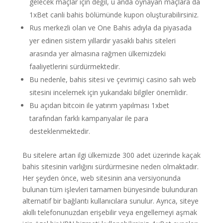
gelecek maçlar için değil, u anda oynayan maçlara da
1xBet canli bahis bölümünde kupon oluşturabilirsiniz.
Rus merkezli olan ve One Bahis adıyla da piyasada
yer edinen sistem yıllardır yasaklı bahis siteleri
arasında yer almasına rağmen ülkemizdeki
faaliyetlerini sürdürmektedir.
Bu nedenle, bahis sitesi ve çevrimiçi casino sah web
sitesini incelemek için yukarıdaki bilgiler önemlidir.
Bu açıdan bitcoin ile yatırım yapılması 1xbet
tarafından farklı kampanyalar ile para
desteklenmektedir.
Bu sitelere artan ilgi ülkemizde 300 adet üzerinde kaçak
bahis sitesinin varlığını sürdürmesine neden olmaktadır.
Her şeyden önce, web sitesinin ana versiyonunda
bulunan tüm işlevleri tamamen bünyesinde bulunduran
alternatif bir bağlantı kullanıcılara sunulur. Ayrıca, siteye
akıllı telefonunuzdan erişebilir veya engellemeyi aşmak