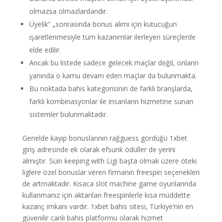
olmazsa olmazlardandır.
Üyelik“ „sonrasında bonus alımı için kutucuğun
işaretlenmesiyle tüm kazanımlar ilerleyen süreçlerde
elde edilir.
Ancak bu listede sadece gelecek maçlar değil, onların
yanında o kamu devam eden maçlar da bulunmakta.
Bu noktada bahis kategorisinin de farklı branşlarda,
farklı kombinasyonlar ile insanların hizmetine sunan
sistemler bulunmaktadır.
Genelde kayıp bonuslarının rağguess gördüğü 1xbet
giriş adresinde ek olarak efsunk ödüller de yerini
almıştır. Süin keeping with Ligi başta olmak üzere öteki
liglere özel bonuslar veren firmanın freespin seçenekleri
de artmaktadır. Kısaca slot machine game oyunlarında
kullanmanız için aktarılan freespinlerle kısa müddette
kazanç imkanı vardır. 1xbet bahis sitesi, Türkiye’nin en
güvenilir canlı bahis platformu olarak hizmet