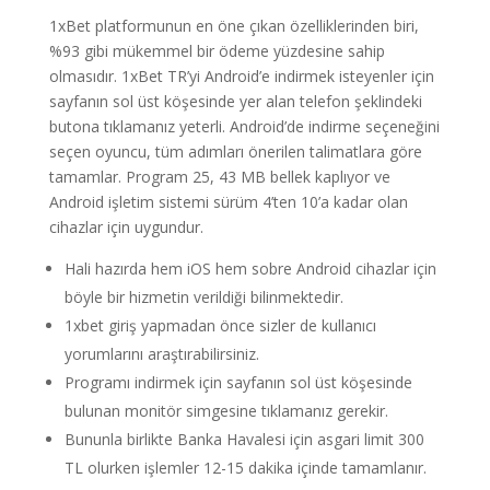
1xBet platformunun en öne çıkan özelliklerinden biri,
%93 gibi mükemmel bir ödeme yüzdesine sahip
olmasıdır. 1xBet TR’yi Android’e indirmek isteyenler için
sayfanın sol üst köşesinde yer alan telefon şeklindeki
butona tıklamanız yeterli. Android’de indirme seçeneğini
seçen oyuncu, tüm adımları önerilen talimatlara göre
tamamlar. Program 25, 43 MB bellek kaplıyor ve
Android işletim sistemi sürüm 4’ten 10’a kadar olan
cihazlar için uygundur.
Hali hazırda hem iOS hem sobre Android cihazlar için
böyle bir hizmetin verildiği bilinmektedir.
1xbet giriş yapmadan önce sizler de kullanıcı
yorumlarını araştırabilirsiniz.
Programı indirmek için sayfanın sol üst köşesinde
bulunan monitör simgesine tıklamanız gerekir.
Bununla birlikte Banka Havalesi için asgari limit 300
TL olurken işlemler 12-15 dakika içinde tamamlanır.