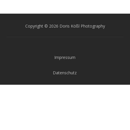
Copyright © 2026 Doris Kößl Photography
Impressum
Datenschutz