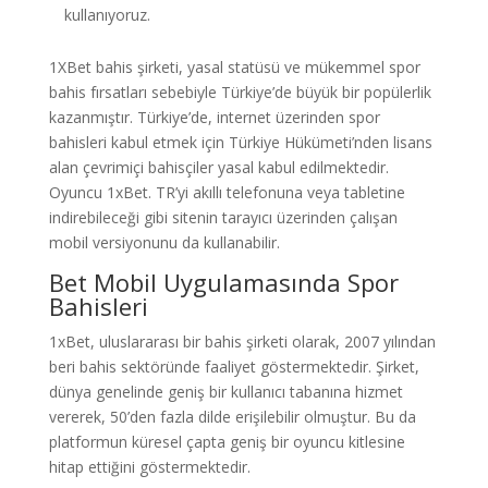
kullanıyoruz.
1XBet bahis şirketi, yasal statüsü ve mükemmel spor
bahis fırsatları sebebiyle Türkiye’de büyük bir popülerlik
kazanmıştır. Türkiye’de, internet üzerinden spor
bahisleri kabul etmek için Türkiye Hükümeti’nden lisans
alan çevrimiçi bahisçiler yasal kabul edilmektedir.
Oyuncu 1xBet. TR’yi akıllı telefonuna veya tabletine
indirebileceği gibi sitenin tarayıcı üzerinden çalışan
mobil versiyonunu da kullanabilir.
Bet Mobil Uygulamasında Spor
Bahisleri
1xBet, uluslararası bir bahis şirketi olarak, 2007 yılından
beri bahis sektöründe faaliyet göstermektedir. Şirket,
dünya genelinde geniş bir kullanıcı tabanına hizmet
vererek, 50’den fazla dilde erişilebilir olmuştur. Bu da
platformun küresel çapta geniş bir oyuncu kitlesine
hitap ettiğini göstermektedir.