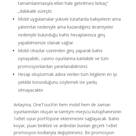
tamamlanmasıyla etkin hale getirilmesi birkaç“
„dakikalık süreçtir.
Mobil uygulamalar yüksek tutarlarda bakiyelerin ama
yatırımlar nedeniyle ama kazandığınız ikramiyeler
nedeniyle bulunduğu bahis hesaplarınıza giriş
yapabilmenize olanak sağlar.
Mobil cihazlar üzerinden giriş yaparak bahis
oynayabilir, casino oyunlarına katılabilir ve tüm
promosyonlardan yararlanabilirsiniz.
Hesap oluşturmak adına verilen tüm bilgilerin en iyi
şekilde korunduğunu söylemek ise yanlış
olmayacaktır.
Anlaşma, OneTouch’ın hem mobil hem de zaman
oyunlarından oluşan w tamtym miejscu kütüphanesinin
1xBet oyun portföyüne eklenmesini sağlayacak. Bahis
koyar, puan biriktirir ve ardından bunları geçerli 1xBet
promosyon kodlarıyla değiştirirsiniz. Bir promosyon