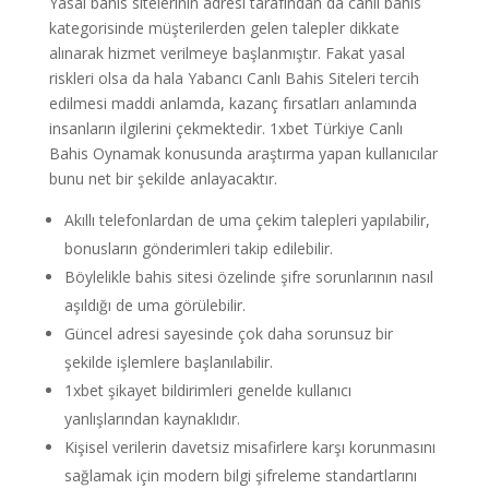
Yasal bahis sitelerinin adresi tarafından da canlı bahis
kategorisinde müşterilerden gelen talepler dikkate
alınarak hizmet verilmeye başlanmıştır. Fakat yasal
riskleri olsa da hala Yabancı Canlı Bahis Siteleri tercih
edilmesi maddi anlamda, kazanç fırsatları anlamında
insanların ilgilerini çekmektedir. 1xbet Türkiye Canlı
Bahis Oynamak konusunda araştırma yapan kullanıcılar
bunu net bir şekilde anlayacaktır.
Akıllı telefonlardan de uma çekim talepleri yapılabilir,
bonusların gönderimleri takip edilebilir.
Böylelikle bahis sitesi özelinde şifre sorunlarının nasıl
aşıldığı de uma görülebilir.
Güncel adresi sayesinde çok daha sorunsuz bir
şekilde işlemlere başlanılabilir.
1xbet şikayet bildirimleri genelde kullanıcı
yanlışlarından kaynaklıdır.
Kişisel verilerin davetsiz misafirlere karşı korunmasını
sağlamak için modern bilgi şifreleme standartlarını