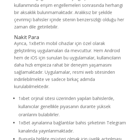
kullanımında erişim engellemeleri sonrasında herhangi
bir aksaklık bulunmamaktadır. Aralıksız bir şekilde
çevrimiçi bahisler içinde sitenin benzersizliği olduğu her
zaman dile getirilebilir.
Nakit Para
Ayrıca, 1xBet’in mobil cihazlar için özel olarak
geliştirilmiş uygulamaları da mevcuttur. Hem Android
hem de iOS için sunulan bu uygulamalar, kullanıcıların
daha hızlı empieza rahat bir deneyim yaşamasını
sağlamaktadır. Uygulamalar, resmi web sitesinden
indirilebilmekte ve sadece birkaç adımda
kurulabilmektedir.
1xbet orjinal sitesi üzerinden yapılan bahislerde,
kullanıcılar genellikle piyasanın durante yüksek
oranlarını bulabilirler.
1xBet aynalarına bağlantılar bahis şirketinin Telegram
kanalında yayınlanmaktadır.
Bununla birlikte müşteri olmak için üyelik açtırılması