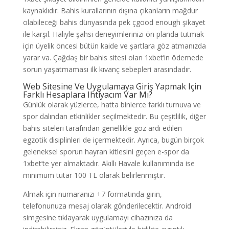
kaynaklıdır. Bahis kurallarının dışına çıkanların mağdur
olabileceği bahis dünyasında pek çgood enough şikayet
ile karşıl. Haliyle şahsi deneyimlerinizi ön planda tutmak
için üyelik öncesi bütün kaide ve şartlara göz atmanızda
yarar va. Çağdaş bir bahis sitesi olan 1xbet’in ödemede
sorun yaşatmaması ilk kıvanç sebepleri arasındadır.
Web Sitesine Ve Uygulamaya Giriş Yapmak Için
Farklı Hesaplara Ihtiyacım Var Mı?
Günlük olarak yüzlerce, hatta binlerce farklı turnuva ve
spor dalından etkinlikler seçilmektedir. Bu çeşitlilik, diğer
bahis siteleri tarafından genellikle göz ardı edilen
egzotik disiplinleri de içermektedir. Ayrıca, bugün birçok
geleneksel sporun hayran kitlesini geçen e-spor da
1xbet’te yer almaktadır. Akıllı Havale kullanımında ise
minimum tutar 100 TL olarak belirlenmiştir.
Almak için numaranızı +7 formatında girin,
telefonunuza mesaj olarak gönderilecektir. Android
simgesine tıklayarak uygulamayı cihazınıza da